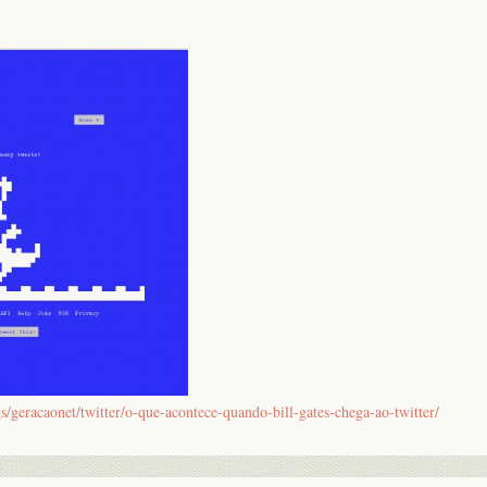
ogs/geracaonet/twitter/o-que-acontece-quando-bill-gates-chega-ao-twitter/