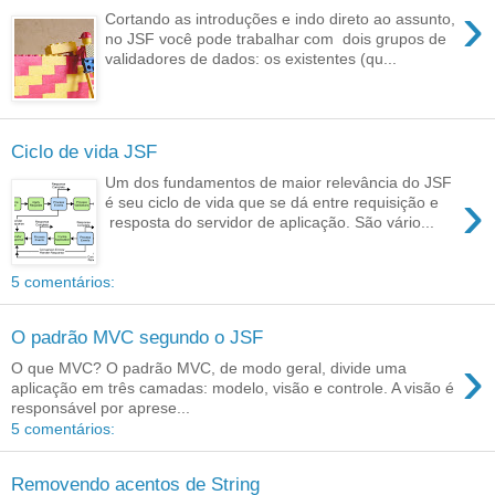
›
Cortando as introduções e indo direto ao assunto,
no JSF você pode trabalhar com dois grupos de
validadores de dados: os existentes (qu...
Ciclo de vida JSF
Um dos fundamentos de maior relevância do JSF
›
é seu ciclo de vida que se dá entre requisição e
resposta do servidor de aplicação. São vário...
5 comentários:
O padrão MVC segundo o JSF
›
O que MVC? O padrão MVC, de modo geral, divide uma
aplicação em três camadas: modelo, visão e controle. A visão é
responsável por aprese...
5 comentários:
Removendo acentos de String