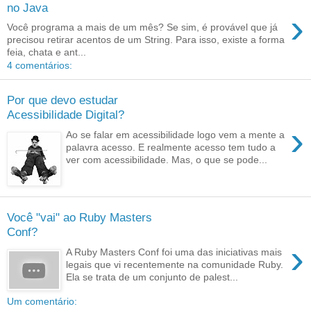
no Java
›
Você programa a mais de um mês? Se sim, é provável que já
precisou retirar acentos de um String. Para isso, existe a forma
feia, chata e ant...
4 comentários:
Por que devo estudar
Acessibilidade Digital?
›
Ao se falar em acessibilidade logo vem a mente a
palavra acesso. E realmente acesso tem tudo a
ver com acessibilidade. Mas, o que se pode...
Você "vai" ao Ruby Masters
Conf?
›
A Ruby Masters Conf foi uma das iniciativas mais
legais que vi recentemente na comunidade Ruby.
Ela se trata de um conjunto de palest...
Um comentário: