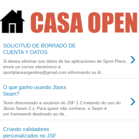
SOLICITUD DE BORRADO DE
›
CUENTA Y DATOS
Si desea eliminar sus datos de las aplicaciones de Sport Place,
envíe un correo electrónico a
sportplaceargentina@gmail.com informando su di...
O que ganho usando Jboss
›
Seam?
Texto direcionado a usuários do JSF 1.2 tratando do uso do
Jboss Seam 2.x. Para quem não conhece, o Seam é
um framework destinado ao de...
Criando validadores
personalizados no JSF