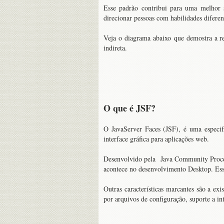
Esse padrão contribui para uma melhor s
direcionar pessoas com habilidades diferen
Veja o diagrama abaixo que demostra a rel
indireta.
O que é JSF?
O JavaServer Faces (JSF), é uma especi
interface gráfica para aplicações web.
Desenvolvido pela Java Community Process
acontece no desenvolvimento Desktop. Essa 
Outras características marcantes são a exi
por arquivos de configuração, suporte a int