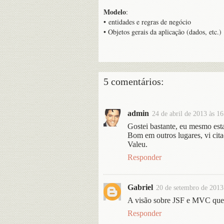
Modelo
:
• entidades e regras de negócio
• Objetos gerais da aplicação (dados, etc.)
5 comentários:
admin
24 de abril de 2013 às 16
Gostei bastante, eu mesmo est
Bom em outros lugares, vi cit
Valeu.
Responder
Gabriel
20 de setembro de 2013
A visão sobre JSF e MVC que v
Responder