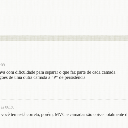
:09
ava com dificuldade para separar o que faz parte de cada camada.
ações de uma outra camada a "P" de persistência.
 às 06:30
ocê tem está correta, porém, MVC e camadas são coisas totalmente di