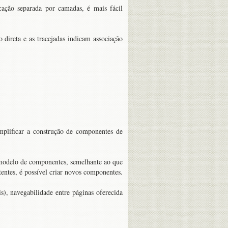
cação separada por camadas, é mais fácil
 direta e as tracejadas indicam associação
plificar a construção de componentes de
 modelo de componentes, semelhante ao que
tentes, é possível criar novos componentes.
is), navegabilidade entre páginas oferecida