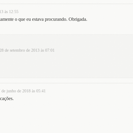
13 às 12:55
xatamente o que eu estava procurando. Obrigada.
28 de setembro de 2013 às 07:01
 de junho de 2018 às 05:41
ocações.