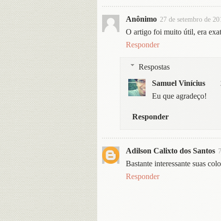
Anônimo
27 de setembro de 20
O artigo foi muito útil, era e
Responder
Respostas
Samuel Vinícius
Eu que agradeço!
Responder
Adilson Calixto dos Santos
7
Bastante interessante suas col
Responder