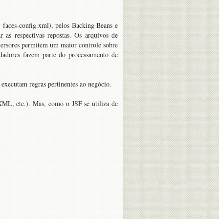
: faces-config.xml), pelos Backing Beans e
r as respectivas repostas. Os arquivos de
nversores permitem um maior controle sobre
idadores fazem parte do processamento de
 executam regras pertinentes ao negócio.
XML, etc.). Mas, como o JSF se utiliza de