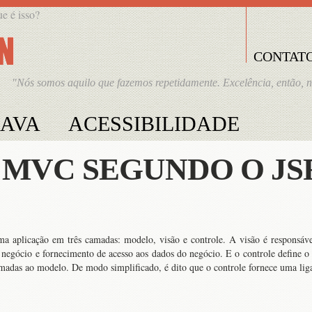
ue é isso?
CONTAT
"Nós somos aquilo que fazemos repetidamente. Excelência, então, 
JAVA
ACESSIBILIDADE
 MVC SEGUNDO O JS
aplicação em três camadas: modelo, visão e controle. A visão é responsável
 negócio e fornecimento de acesso aos dados do negócio. E o controle define 
amadas ao modelo. De modo simplificado, é dito que o controle fornece uma lig