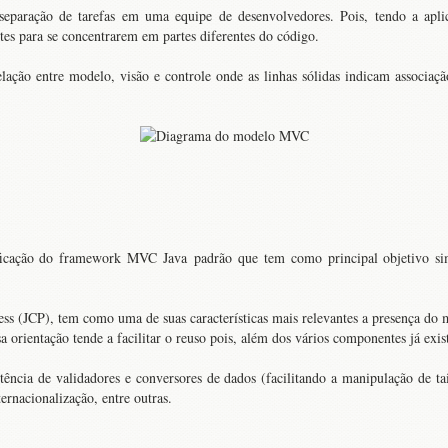
eparação de tarefas em uma equipe de desenvolvedores. Pois, tendo a apli
tes para se concentrarem em partes diferentes do código.
ação entre modelo, visão e controle onde as linhas sólidas indicam associação
ficação do framework MVC Java padrão que tem como principal objetivo sim
 (JCP), tem como uma de suas características mais relevantes a presença do
orientação tende a facilitar o reuso pois, além dos vários componentes já exis
stência de validadores e conversores de dados (facilitando a manipulação de ta
ernacionalização, entre outras.