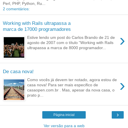
Perl, PHP, Python, Ru...
2 comentários:
Working with Rails ultrapassa a
marca de 17000 programadores
›
Estive lendo um post do Carlos Brando de 21 de
agosto de 2007 com o título “Working with Rails
ultrapassa a marca de 8000 programador...
De casa nova!
›
Como vocês já devem ter notado, agora estou de
casa nova! Para ser mais especifico de
casaopen.com.br . Mas, apesar da nova casa, o
prato p...
›
Página inicial
Ver versão para a web