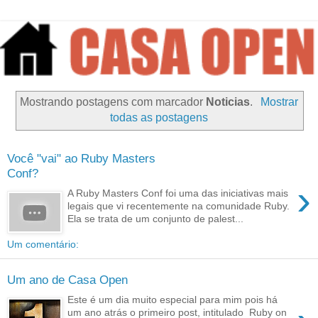
Mostrando postagens com marcador
Noticias
.
Mostrar
todas as postagens
Você "vai" ao Ruby Masters
Conf?
›
A Ruby Masters Conf foi uma das iniciativas mais
legais que vi recentemente na comunidade Ruby.
Ela se trata de um conjunto de palest...
Um comentário:
Um ano de Casa Open
Este é um dia muito especial para mim pois há
um ano atrás o primeiro post, intitulado Ruby on