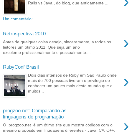
›
Rails vs Java , do blog, que antigamente ...
Um comentário:
Retrospectiva 2010
›
Antes de qualquer coisa desejo, sinceramente, a todos os
leitores um ótimo 2011. Que seja um ano
excelente profissionalmente e pessoalmente....
RubyConf Brasil
›
Dois dias intensos de Ruby em São Paulo onde
mais de 700 pessoas tiveram o privilegio de
conhecer um pouco mais deste mundo que a
muitos...
progzoo.net: Comparando as
linguagens de programação
›
O progzoo.net é um ótimo site que mostra códigos com o
mesmo propósito em linguagens diferentes - Java, C#, C++,